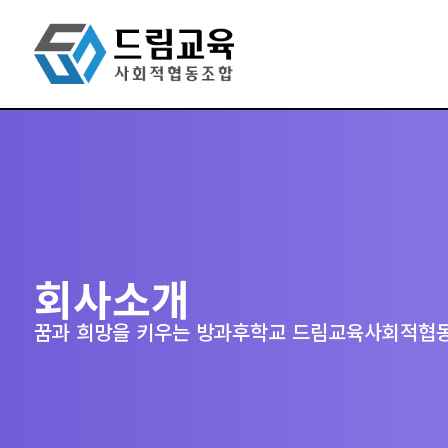
회사소개
꿈과 희망을 키우는 방과후학교 드림교육사회적협