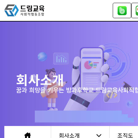
회사소개
꿈과 희망을 키우는 방과후학교 드림교육사회적
회사소개
조직도