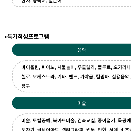
한자, 중국어, 일본어
특기적성프로그램
음악
바이올린, 피아노, 사물놀이, 우쿨렐라, 플루트, 오카리나
첼로, 오케스트라, 기타, 밴드, 가야금, 칼림바, 실용음악,
장구
미술
미술, 토탈공예, 북아트미술, 건축교실, 종이접기, 목공예
도자기, 클레이아트, 캘리그라피, 웹툰, 만화, 서예, 비즈