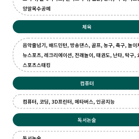
양말목수공예
체육
음악줄넘기, 배드민턴, 방송댄스, 골프, 농구, 축구, 놀이
뉴스포츠, 레크리에이션, 전래놀이, 태권도, 난타, 탁구, 
스포츠스태킹
컴퓨터
컴퓨터, 코딩, 3D프린터, 메타버스, 인공지능
독서논술
독서논술