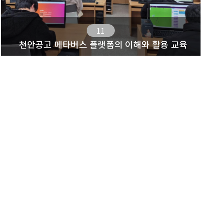
11
천안공고 메타버스 플랫폼의 이해와 활용 교육