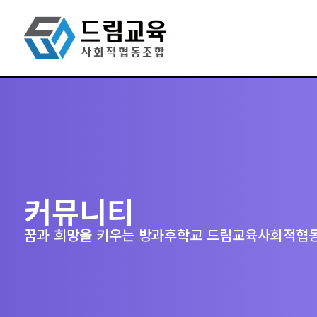
커뮤니티
꿈과 희망을 키우는 방과후학교 드림교육사회적협