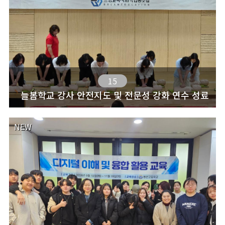
15
늘봄학교 강사 안전지도 및 전문성 강화 연수 성료
NEW