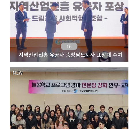
16
지역산업진흥 유공자 충청남도지사 표창패 수여
NEW