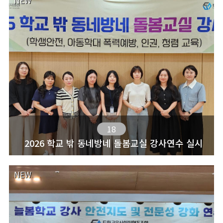
NEW
18
2026 학교 밖 동네방네 돌봄교실 강사연수 실시
NEW