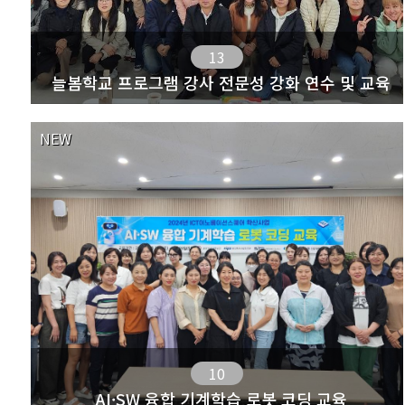
13
늘봄학교 프로그램 강사 전문성 강화 연수 및 교육
NEW
10
AI·SW 융합 기계학습 로봇 코딩 교육