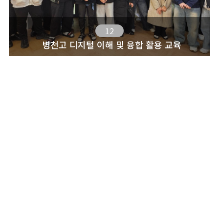
12
병천고 디지털 이해 및 융합 활용 교육