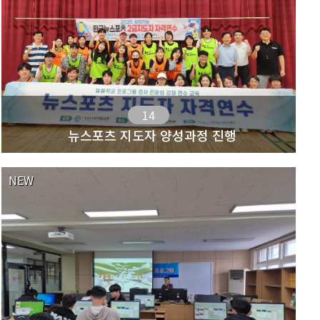
14
뉴스포츠 지도자 양성과정 진행
NEW