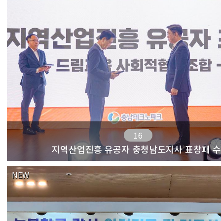
16
지역산업진흥 유공자 충청남도지사 표창패 
NEW