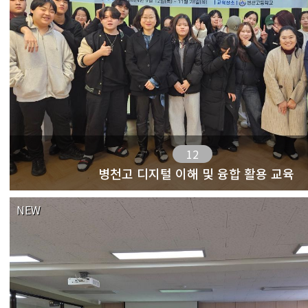
12
병천고 디지털 이해 및 융합 활용 교육
NEW