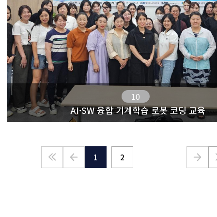
10
AI·SW 융합 기계학습 로봇 코딩 교육
1
2