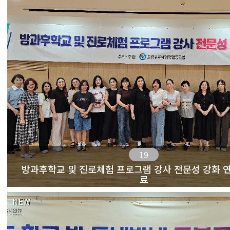
19
방과후학교 및 진로체험 프로그램 강사 전문성 강화 연
료
NEW