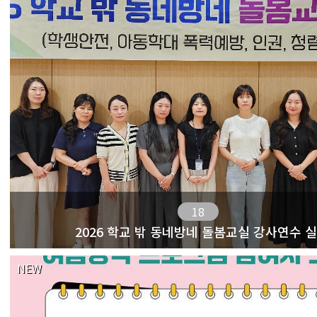
18
2026 학교 밖 동네방네 돌봄교실 강사연수 
NEW