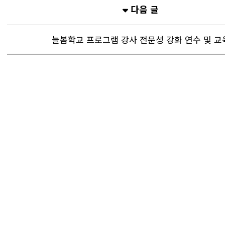
다음 글
늘봄학교 프로그램 강사 전문성 강화 연수 및 교