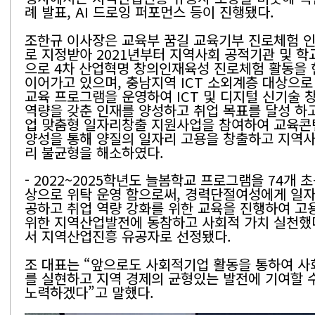
례 발표, AI 드로잉 퍼포먼스 등이 진행됐다.
조한규 이사장은 교육부 꿈길 교육기부 진로체험 
로 지정받아 2021년부터 지역사회 공적기관 및 학
으로 4차 산업혁명 창의인재육성 진로체험 활동을
이어가고 있으며, 충남지역 ICT 소외계층 대상으로 
교육 프로그램을 운영하여 ICT 및 디지털 신기술 
역량을 갖춘 인재를 양성하고 취업 목표를 달성 하고
업 맞춤형 일자리창출 지원사업을 참여하여 교육콘
양성을 통해 양질의 일자리 고용을 창출하고 지역사
리 불균형을 해소하였다.
- 2022~2025학년도 늘봄학교 프로그램을 74개 
상으로 위탁 운영 함으로써, 경력단절여성에게 일자
공하고 취업 역량 강화를 위한 교육을 진행하여 고
위한 지역산업발전에 동참하고 사회적 가치 실천했
서 지역산업진흥 유공자로 선정됐다.
조 대표는 “앞으로도 사회적기업 활동을 통하여 사
를 실현하고 지역 경제의 균형있는 발전에 기여할 
노력하겠다”고 말했다.