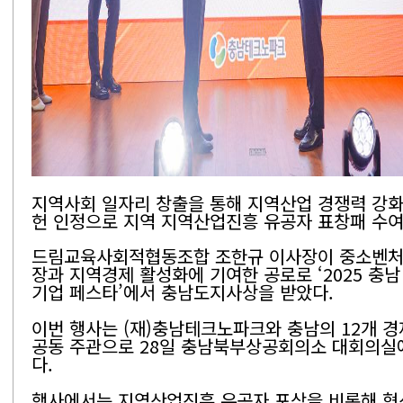
지역사회 일자리 창출을 통해 지역산업 경쟁력 강화
헌 인정으로 지역 지역산업진흥 유공자 표창패 수
드림교육사회적협동조합 조한규 이사장이 중소벤처
장과 지역경제 활성화에 기여한 공로로 ‘2025 충
기업 페스타’에서 충남도지사상을 받았다.
이번 행사는 (재)충남테크노파크와 충남의 12개 
공동 주관으로 28일 충남북부상공회의소 대회의실
다.
행사에서는 지역산업진흥 유공자 포상을 비롯해 혁