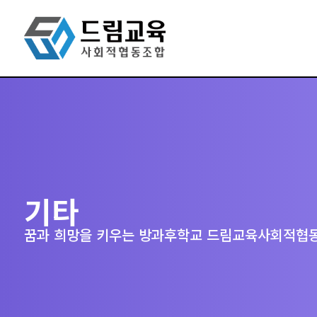
기타
꿈과 희망을 키우는 방과후학교 드림교육사회적협