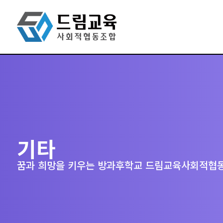
기타
꿈과 희망을 키우는 방과후학교 드림교육사회적협