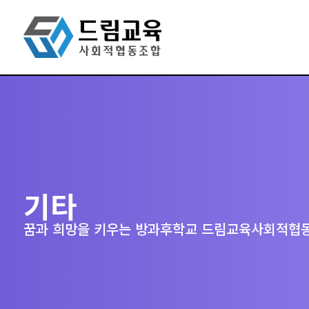
기타
꿈과 희망을 키우는 방과후학교 드림교육사회적협