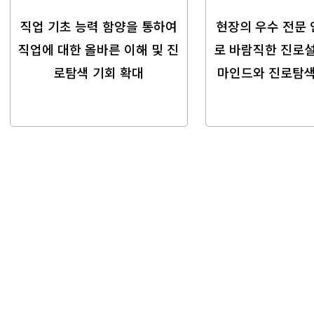
직업 기초 능력 함양을 통하여
현장의 우수 전문 
직업에 대한 올바른
이해 및 진
로
바람직한 진로설
로탐색 기회 확대
마인드와 진로탐색