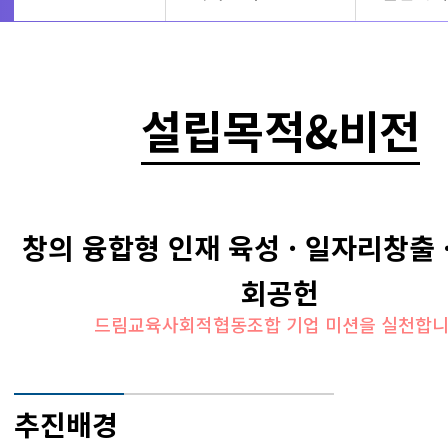
설립목적&비전
창의 융합형 인재 육성 · 일자리창출 
회공헌
드림교육사회적협동조합 기업 미션을 실천합
추진배경