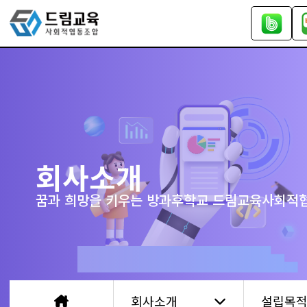
회사소개
꿈과 희망을 키우는 방과후학교 드림교육사회적
회사소개
설립목적