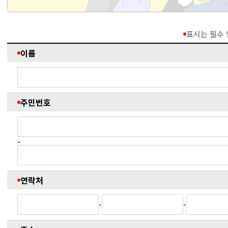
표시는 필수
이름
주민번호
-
연락처
-
-