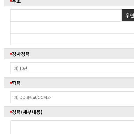
주소
우편
강사경력
학력
경력(세부내용)